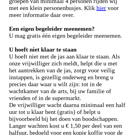
groepen van minimaal 4 personen rijden wij
met een klein personenbusjes. Klik
hier
voor
meer informatie daar over.
Een eigen begeleider meenemen?
U mag gratis één eigen begeleider meenemen.
U hoeft niet klaar te staan
U hoeft niet met de jas aan klaar te staan. Als
onze vrijwilliger zich meldt, helpt die u met
het aantrekken van de jas, zorgt voor veilig
instappen, is gezellig onderweg en breng u
precies daar waar u wilt zijn: tot in de
wachtkamer van de arts, bij uw familie of
vrienden of in de supermarkt.
De vrijwilliger wacht daarna minimaal een half
uur tot u klaar bent (gratis) of helpt u
bijvoorbeeld bij het doen van boodschappen.
Langer wachten kost u € 1,50 per deel van een
halfuur, bedoeld voor een kopje koffie voor de